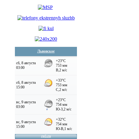
Львовское