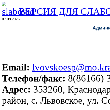
ВЕРСИЯ ДЛЯ СЛА
07.08.2026
Админи
Email:
lvovskoesp@mo.kra
Телефон/факс:
8(86166) 
Адрес:
353260, Краснодар
район, с. Львовское, ул. С