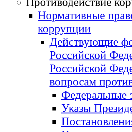
Противодействие ко
Нормативные право
коррупции
Действующие фе
Российской Феде
Российской Фед
вопросам проти
Федеральные 
Указы Презид
Постановлени