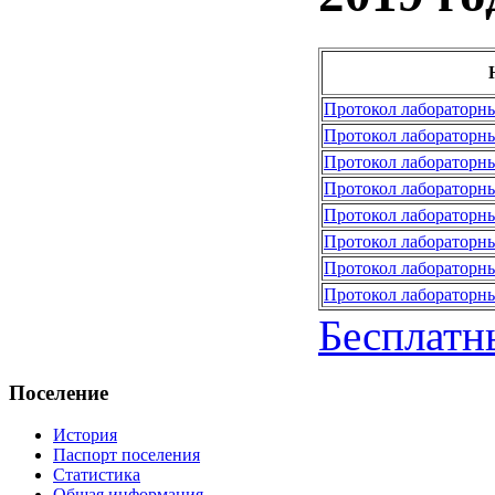
Протокол лабораторны
Протокол лабораторны
Протокол лабораторны
Протокол лабораторны
Протокол лабораторны
Протокол лабораторны
Протокол лабораторны
Протокол лабораторны
Бесплатн
Поселение
История
Паспорт поселения
Статистика
Общая информация