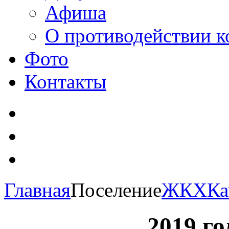
Афиша
О противодействии 
Фото
Контакты
Главная
Поселение
ЖКХ
Ка
2019 го