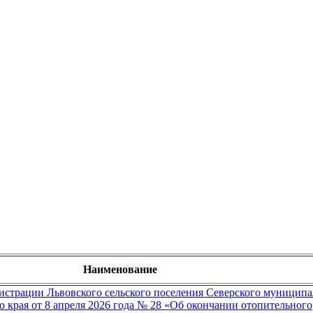
Наименование
страции Львовского сельского поселения Северского муниципа
о края от 8 апреля 2026 года № 28 «Об окончании отопительного