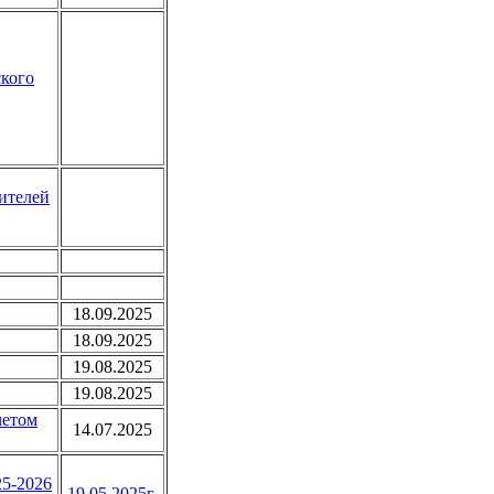
ского
ителей
18.09.2025
18.09.2025
19.08.2025
19.08.2025
четом
14.07.2025
25-2026
19.05.2025г