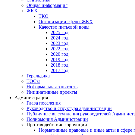
Общая информация
ЖКХ
ТКО
Организации сферы ЖКХ
Качество питьевой воды
2025 год
2024 год
2023 год
2022 год
2020 год
2019 год
2018 год
2017 год
Геральдика
ТОСы
Неформальная занятость
Инициативные проекты
Администрация
Глава поселения
Руководство и структура администрации
Публичные выступления руководителей Админист
Полномочия Администрации
Противодействие коррупции
Нормативные правовые и иные акты в сфере 