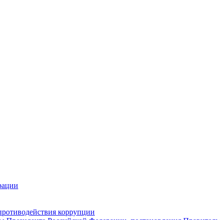
рации
противодействия коррупции