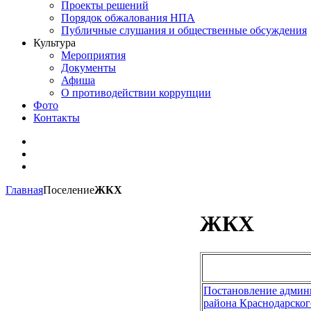
Проекты решений
Порядок обжалования НПА
Публичные слушания и общественные обсуждения
Культура
Мероприятия
Документы
Афиша
О противодействии коррупции
Фото
Контакты
Главная
Поселение
ЖКХ
ЖКХ
Постановление админи
района Краснодарског