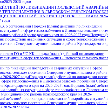
дов2025-2026 годов
 ДЕЙСТВИЙ ПО ЛИКВИДАЦИИ ПОСЛЕДСТВИЙ АВАРИЙН
РЕ ТЕПЛОСНАБЖЕНИЯ В ЛЬВОВСКОМ СЕЛЬСКОМ ПОСЕЛ
ЦИПАЛЬНОГО РАЙОНА КРАСНОДАРСКОГО КРАЯ на 2026-
7 годы
 о согласовании Порядка (плана) действий по ликвидации
х ситуаций в сфере теплоснабжения в Львовском сельском посе
ьного района Краснодарского края на 2026-2027 годыПорядка (
ии последствий аварийных ситуаций в сфере теплоснабжения в
оселении Северского муниципального района Краснодарского к
рством ГО и ЧС КК порядка (плана) действий по ликвидации
х ситуаций в сфере теплоснабжения Львовского сельского посе
вий по ликвидации последствий аварийных ситуаций в сфере
овском сельском поселении Северского муниципального района
на 2026-2027 годыПорядок (план) действий по ликвидации посл
 сфере теплоснабжения в Львовском сельском поселении Северс
а Краснодарского края на 2026-2027 годыПорядок (план) дейст
ий аварийных ситуаций в сфере теплоснабжения в Львовском с
 муниципального района Краснодарского края на 2026-
ан) действий по ликвидации последствий аварийных ситуаций в
овском сельском поселении Северского муниципального района
на 2026-2027 годы