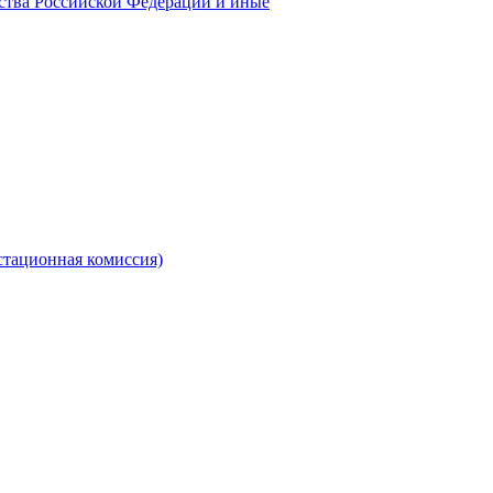
ства Российской Федерации и иные
стационная комиссия)