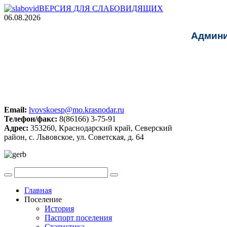
ВЕРСИЯ ДЛЯ СЛАБОВИДЯЩИХ
06.08.2026
Админи
Email:
lvovskoesp@mo.krasnodar.ru
Телефон/факс:
8(86166) 3-75-91
Адрес:
353260, Краснодарский край, Северский
район, с. Львовское, ул. Советская, д. 64
Главная
Поселение
История
Паспорт поселения
Статистика