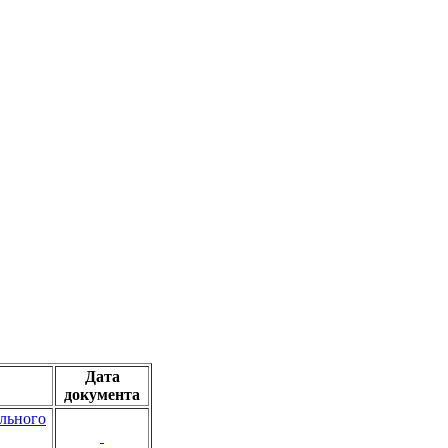
Дата
документа
льного