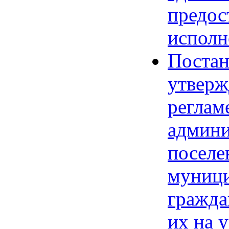
предос
исполн
Постан
утверж
реглам
админи
поселе
муници
гражда
их на 