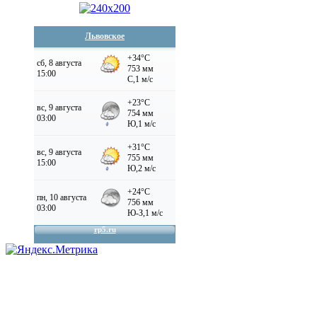
Львовское