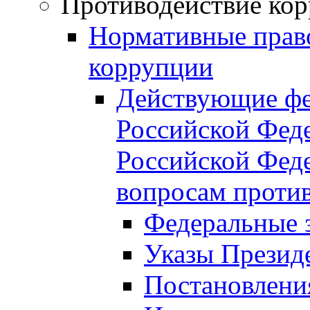
Противодействие ко
Нормативные право
коррупции
Действующие фе
Российской Феде
Российской Фед
вопросам проти
Федеральные 
Указы Презид
Постановлени