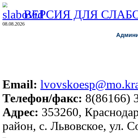
ВЕРСИЯ ДЛЯ СЛА
08.08.2026
Админи
Email:
lvovskoesp@mo.kra
Телефон/факс:
8(86166) 
Адрес:
353260, Краснодар
район, с. Львовское, ул. С