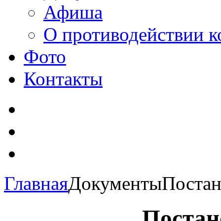
Афиша
О противодействии 
Фото
Контакты
Главная
Документы
Постан
Постан