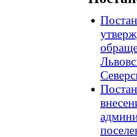
Постан
утверж
обраще
Львовс
Северс
Постан
внесен
админи
поселе