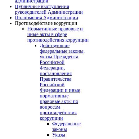
администрации
Публичные выступления
руководителей Администрации
Полномочия Администрации
Противодействие коррупции
Нормативные правовые и
иные акты в сфере
противодействия коррупции
Действующие
федеральные законы,
указы Президента
Российской
Федерации,
постановления
Правительства
Российской
Федерации и иные
нормативные
правовые акты по
вопросам
противодействия
коррупции
Федеральные
законы
Указы