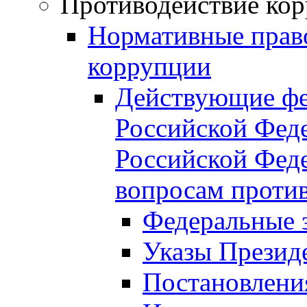
Противодействие ко
Нормативные право
коррупции
Действующие фе
Российской Феде
Российской Фед
вопросам проти
Федеральные 
Указы Презид
Постановлени