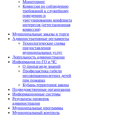
Мониторинг
Комиссия по соблюдению
требований к служебному
поведению и
урегулированию конфликта
интересов (аттестационная
комиссия)
Муниципальные заказы и торги
Административные регламенты
Технологические схемы
предоставления
муниципальных услуг
Деятельность администрации
Информация по ГО и ЧС
О пропаганде знаний
Профилактика гибели
несовершеннолетних детей
при пожарах
Кубань-территория закона
Подведомственные организации
Информационные системы
Результаты проверок
администрации
Муниципальные программы
Муниципальный контроль