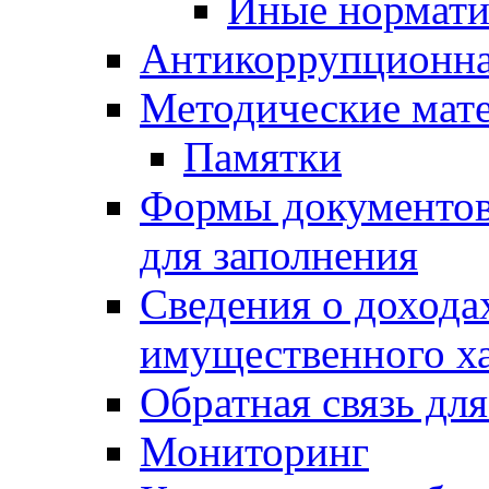
Иные нормати
Антикоррупционна
Методические мат
Памятки
Формы документов,
для заполнения
Сведения о доходах
имущественного х
Обратная связь дл
Мониторинг