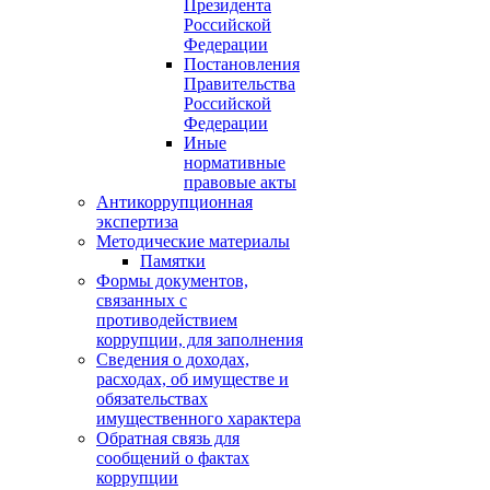
Президента
Российской
Федерации
Постановления
Правительства
Российской
Федерации
Иные
нормативные
правовые акты
Антикоррупционная
экспертиза
Методические материалы
Памятки
Формы документов,
связанных с
противодействием
коррупции, для заполнения
Сведения о доходах,
расходах, об имуществе и
обязательствах
имущественного характера
Обратная связь для
сообщений о фактах
коррупции