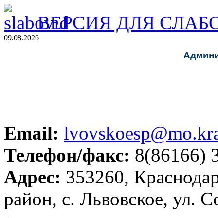
ВЕРСИЯ ДЛЯ СЛА
09.08.2026
Админи
Email:
lvovskoesp@mo.kra
Телефон/факс:
8(86166) 
Адрес:
353260, Краснодар
район, с. Львовское, ул. С