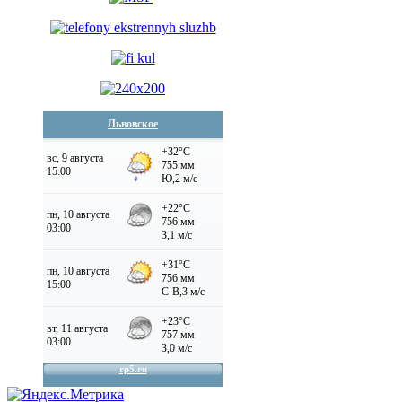
Львовское