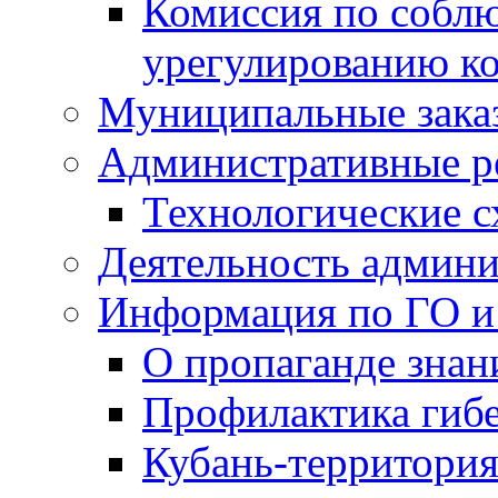
Комиссия по собл
урегулированию ко
Муниципальные заказ
Административные р
Технологические 
Деятельность админ
Информация по ГО и
О пропаганде знан
Профилактика гибе
Кубань-территория